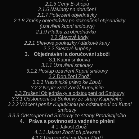
2.1.5 Ceny E-shopu
2.1.6 Náklady na doručení
2.1.7 Potvrzení objednávky
2.1.8 Změny objednávky po dokončení objednávky
(uzavření kupní smlouvy)
2.1.9 Platba za objednávku
2.2 Slevové kódy
2.2.1 Slevové poukázky / dárkové karty
2.2.2 Slevové kupóny
3. Objednávání a doručování zboží
3.1 Kupní smlouva
3.1.1 Uzavření smlouvy
3.1.2 Postup uzavření Kupní smlouvy
3.2 Doručení Zboží
3.2.1 Vlastnické právo ke Zboží
3.2.2 Nepřevzetí Zboží Kupujícím
3.3 Zrušení Objednávky a odstoupení od Smlouvy
3.3.1 Odstoupení od Smlouvy ze strany Kupujícího
3.3.2 Vrácení peněz Kupujícímu po odstoupení od Kupní
smlouvy
3.3.3 Odstoupení od Smlouvy ze strany Prodávajícího
4. Práva a povinnosti z vadného plnění
4.1 Jakost Zboží
4.1.1 Jakost Zboží při převzetí
4.1.2 Upozornění na Vadu Zboží