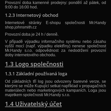
Provozní doba kamenné prodejny: pondělí až pátek, od
9:00 do 16:00 hod.
1.2.3 Internetový obchod
Internetové stránky E-shopu společnosti Mr.Handy
shop.johnsmith.cz
Provozní doba je 24 h / denně.
V případě výpadku informačního systému nebo zásahu
vyšší mocí (např. výpadku elektřiny) nenese společnost
Mr.Handy s.r.o. odpovědnost za nedodržení provozní
doby internetového obchodu.
1.3 Logo společnosti
1.3.1 Základní používaná loga
Od základních tří log jsou odvozeny barevné verze, se
kterými se může Kupující setkat například v propagačních
materiálech nebo marketingových kampaních. Loga jsou
majetkem společnosti Mr.Handy s.r.o.
1.4 Uživatelský účet