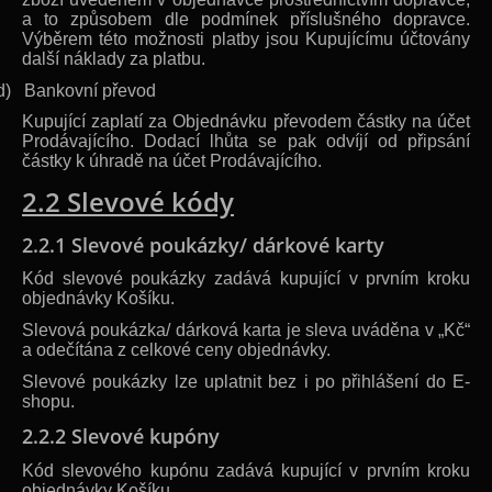
a to způsobem dle podmínek příslušného dopravce.
Výběrem této možnosti platby jsou Kupujícímu účtovány
další náklady za platbu.
d)
Bankovní převod
Kupující zaplatí za Objednávku převodem částky na účet
Prodávajícího. Dodací lhůta se pak odvíjí od připsání
částky k úhradě na účet Prodávajícího.
2.2 Slevové kódy
2.2.1 Slevové poukázky/ dárkové karty
Kód slevové poukázky zadává kupující v prvním kroku
objednávky Košíku.
Slevová poukázka/ dárková karta je sleva uváděna v „Kč“
a odečítána z celkové ceny objednávky.
Slevové poukázky lze uplatnit bez i po přihlášení do E-
shopu.
2.2.2 Slevové kupóny
Kód slevového kupónu zadává kupující v prvním kroku
objednávky Košíku.