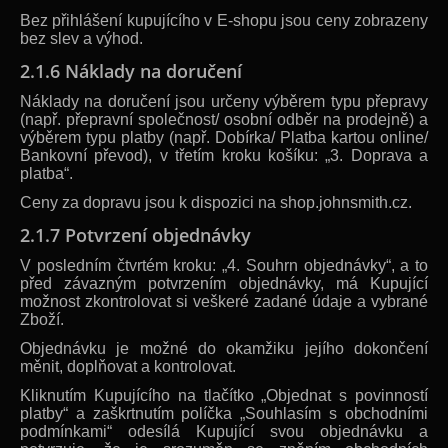
Bez přihlášení kupujícího v E-shopu jsou ceny zobrazeny
bez slev a výhod.
2.1.6 Náklady na doručení
Náklady na doručení jsou určeny výběrem typu přepravy
(např. přepravní společnost/ osobní odběr na prodejně) a
výběrem typu platby (např. Dobírka/ Platba kartou online/
Bankovní převod), v třetím kroku košíku: „3. Doprava a
platba“.
Ceny za dopravu jsou k dispozici na shop.johnsmith.cz.
2.1.7 Potvrzení objednávky
V posledním čtvrtém kroku: „4. Souhrn objednávky“, a to
před závazným potvrzením objednávky, má Kupující
možnost zkontrolovat si veškeré zadané údaje a vybrané
Zboží.
Objednávku je možné do okamžiku jejího dokončení
měnit, doplňovat a kontrolovat.
Kliknutím Kupujícího na tlačítko „Objednat s povinností
platby“ a zaškrtnutím políčka „Souhlasím s obchodními
podmínkami“ odesílá Kupující svou objednávku a