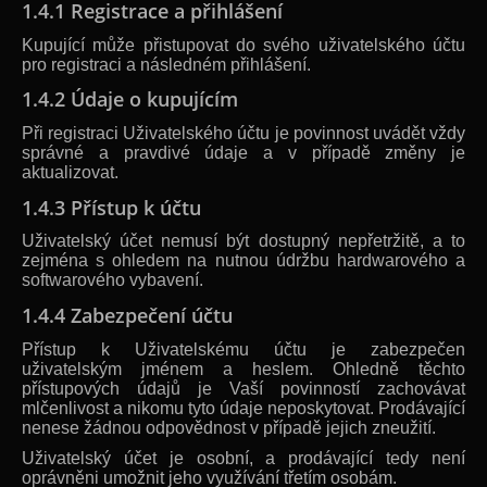
1.4.1 Registrace a přihlášení
Kupující může přistupovat do svého uživatelského účtu
pro registraci a následném přihlášení.
1.4.2 Údaje o kupujícím
Při registraci Uživatelského účtu je povinnost uvádět vždy
správné a pravdivé údaje a v případě změny je
aktualizovat.
1.4.3 Přístup k účtu
Uživatelský účet nemusí být dostupný nepřetržitě, a to
zejména s ohledem na nutnou údržbu hardwarového a
softwarového vybavení.
1.4.4 Zabezpečení účtu
Přístup k Uživatelskému účtu je zabezpečen
uživatelským jménem a heslem. Ohledně těchto
přístupových údajů je Vaší povinností zachovávat
mlčenlivost a nikomu tyto údaje neposkytovat. Prodávající
nenese žádnou odpovědnost v případě jejich zneužití.
Uživatelský účet je osobní, a prodávající tedy není
oprávněni umožnit jeho využívání třetím osobám.