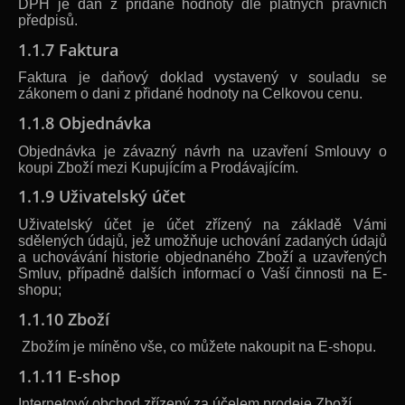
DPH je daň z přidané hodnoty dle platných právních
předpisů.
1.1.7 Faktura
Faktura je daňový doklad vystavený v souladu se
zákonem o dani z přidané hodnoty na Celkovou cenu.
1.1.8 Objednávka
Objednávka je závazný návrh na uzavření Smlouvy o
koupi Zboží mezi Kupujícím a Prodávajícím.
1.1.9 Uživatelský účet
Uživatelský účet je účet zřízený na základě Vámi
sdělených údajů, jež umožňuje uchování zadaných údajů
a uchovávání historie objednaného Zboží a uzavřených
Smluv, případně dalších informací o Vaší činnosti na E-
shopu;
1.1.10 Zboží
Zbožím je míněno vše, co můžete nakoupit na E-shopu.
1.1.11 E-shop
Internetový obchod zřízený za účelem prodeje Zboží