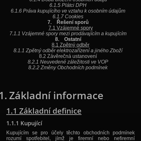
6.1.5 Plátci DPH
6.1.6 Práva kupujícího ve vztahu k osobním údajům
6.1.7 Cookies
7. Řešení sporů
7.1 Vzájemné spory
7.1.1 Vzájemné spory mezi prodávajícím a kupujícím
8. Ostatní
8.1 Zpětný odběr
8.1.1 Zpětný odběr elektrozařízení a jiného Zboží
8.2 Závěrečná ustanovení
8.2.1 Neuvedené záležitosti ve VOP
8.2.2 Změny Obchodních podmínek
1.
Základní informace
1.1 Základní definice
1.1.1 Kupující
Kupujícím se pro účely těchto obchodních podmínek
rozumí spotřebitel, jímž je firemní nebo nefiremní