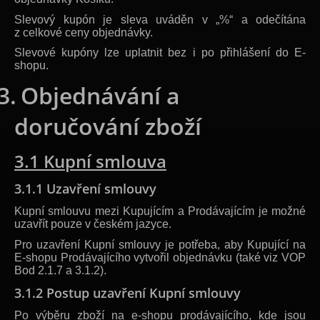
Slevový kupón je sleva uváděn v „%“ a odečítána
z celkové ceny objednávky.
Slevové kupóny lze uplatnit bez i po přihlášení do E-
shopu.
3.
Objednávání a
doručování zboží
3.1 Kupní smlouva
3.1.1 Uzavření smlouvy
Kupní smlouvu mezi Kupujícím a Prodávajícím je možné
uzavřít pouze v českém jazyce.
Pro uzavření Kupní smlouvy je potřeba, aby Kupující na
E-shopu Prodávajícího vytvořil objednávku (také viz VOP
Bod 2.1.7 a 3.1.2).
3.1.2 Postup uzavření Kupní smlouvy
Po výběru zboží na e-shopu prodávajícího, kde jsou