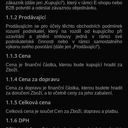
zákazník (dále jen „Kupující“), který v rámci E-shopu nebo
B2B potvrdil a odeslal závaznou objednávku.
1.1.2 Prodávající
Prodávajícím se pro účely těchto obchodních podmínek
rozumí podnikatel, který na rozdíl od kupujícího při
uzavírání a plnění smlouvy jedná v rámci své
podnikatelské činnosti nebo v rámci samostatného
výkonu svého povolání (dále jen „Prodávající“).
1.1.3 Cena
Cena je finanční částka, kterou bude kupující hradit za
Zboží.
1.1.4 Cena za dopravu
Cena za dopravu je finanční částka, kterou budete hradit
za doručení Zboží, a to včetně ceny za jeho zabalení.
1.1.5 Celková cena
Celková cena je součet Cen za Zboží, dopravu a platbu.
1.1.6 DPH