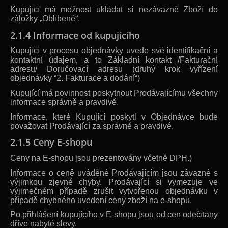
Kupující má možnost ukládat si nezávazně Zboží do
záložky „Oblíbené“.
2.1.4 Informace od kupujícího
Kupující v procesu objednávky uvede své identifikační a
kontaktní údajem, a to Základní kontakt /Fakturační
adresu/ Doručovací adresu (druhý krok vyřízení
objednávky “2. Fakturace a dodání“)
Kupující má povinnost poskytnout Prodávajícímu všechny
informace správně a pravdivě.
Informace, které Kupující poskytl v Objednávce bude
považovat Prodávající za správné a pravdivé.
2.1.5 Ceny E-shopu
Ceny na E-shopu jsou prezentovány včetně DPH.)
Informace o ceně uváděné Prodávajícím jsou závazné s
výjimkou zjevné chyby. Prodávající si vymezuje ve
výjimečném případě zrušit vytvořenou objednávku v
případě chybného uvedení ceny zboží na e-shopu.
Po přihlášení kupujícího v E-shopu jsou od cen odečítány
dříve nabyté slevy.