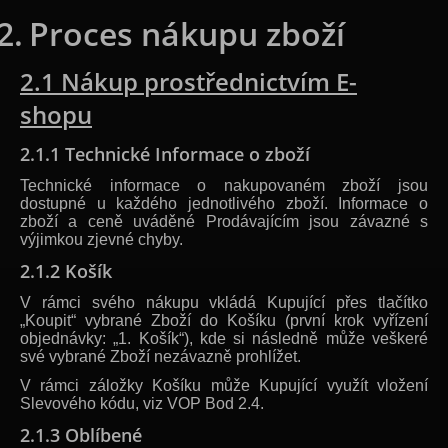
2.
Proces nákupu zboží
2.1 Nákup prostřednictvím E-
shopu
2.1.1 Technické Informace o zboží
Technické informace o nakupovaném zboží jsou
dostupné u každého jednotlivého zboží. Informace o
zboží a ceně uváděné Prodávajícím jsou závazné s
výjimkou zjevné chyby.
2.1.2 Košík
V rámci svého nákupu vkládá Kupující přes tlačítko
„Koupit“ vybrané Zboží do Košíku (první krok vyřízení
objednávky: „1. Košík“), kde si následně může veškeré
své vybrané Zboží nezávazně prohlížet.
V rámci záložky Košíku může Kupující využít vložení
Slevového kódu, viz VOP Bod 2.4.
2.1.3 Oblíbené